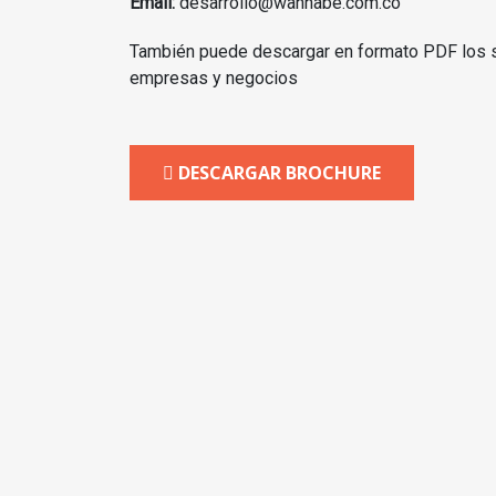
Email:
desarrollo@wannabe.com.co
También puede descargar en formato PDF los 
empresas y negocios
DESCARGAR BROCHURE