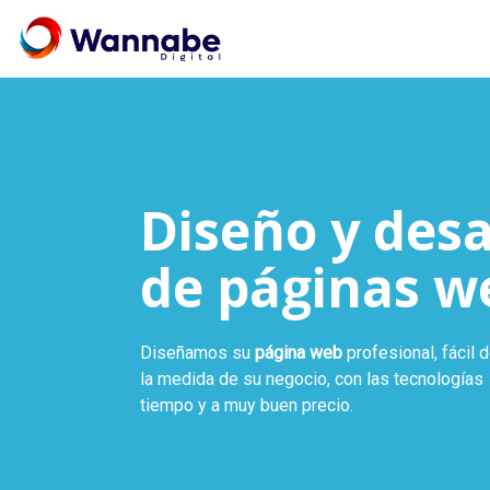
Diseño y desa
de páginas w
Diseñamos su
página web
profesional, fácil 
la medida de su negocio, con las tecnología
tiempo y a muy buen precio.