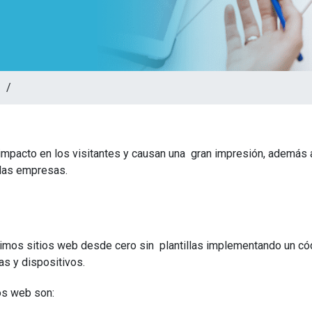
 /
impacto en los visitantes y causan una gran impresión, además 
 las empresas.
mos sitios web desde cero sin plantillas implementando un códi
s y dispositivos.
ios web son: